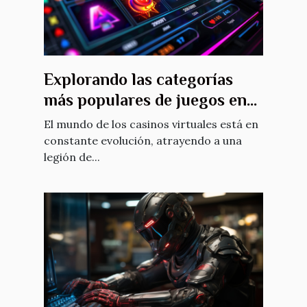
Explorando las categorías
más populares de juegos en
casinos virtuales
El mundo de los casinos virtuales está en
constante evolución, atrayendo a una
legión de...