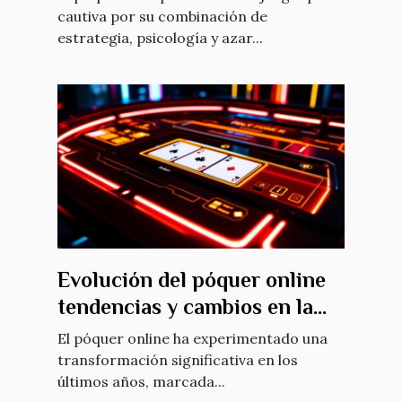
cautiva por su combinación de
estrategia, psicología y azar...
Evolución del póquer online
tendencias y cambios en la
última década
El póquer online ha experimentado una
transformación significativa en los
últimos años, marcada...