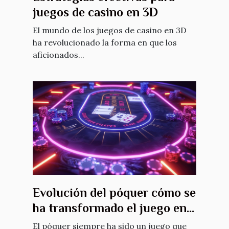
juegos de casino en 3D
El mundo de los juegos de casino en 3D
ha revolucionado la forma en que los
aficionados...
Evolución del póquer cómo se
ha transformado el juego en
la era digital
El póquer siempre ha sido un juego que