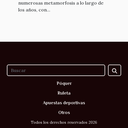
numerosas metamorfosis a lo largo de
los años, con...
Póquer
Ruleta
Apuestas deportivas
Otros
Todos los derechos reservados 2026