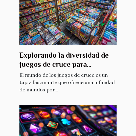
Explorando la diversidad de
juegos de cruce para
entusiastas del juego
El mundo de los juegos de cruce es un
tapiz fascinante que ofrece una infinidad
de mundos por...