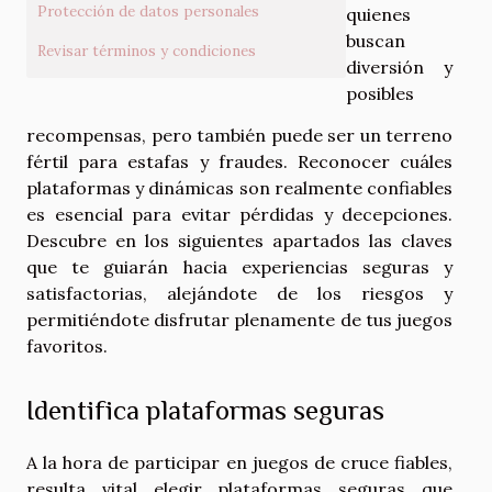
Protección de datos personales
quienes
buscan
Revisar términos y condiciones
diversión y
posibles
recompensas, pero también puede ser un terreno
fértil para estafas y fraudes. Reconocer cuáles
plataformas y dinámicas son realmente confiables
es esencial para evitar pérdidas y decepciones.
Descubre en los siguientes apartados las claves
que te guiarán hacia experiencias seguras y
satisfactorias, alejándote de los riesgos y
permitiéndote disfrutar plenamente de tus juegos
favoritos.
Identifica plataformas seguras
A la hora de participar en juegos de cruce fiables,
resulta vital elegir plataformas seguras que