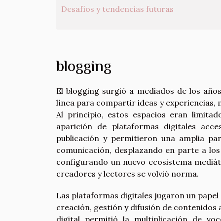
Desafíos y tendencias futuras
blogging
El blogging surgió a mediados de los años
línea para compartir ideas y experiencias, 
Al principio, estos espacios eran limita
aparición de plataformas digitales acc
publicación y permitieron una amplia par
comunicación, desplazando en parte a los c
configurando un nuevo ecosistema mediátic
creadores y lectores se volvió norma.
Las plataformas digitales jugaron un papel 
creación, gestión y difusión de contenidos 
digital permitió la multiplicación de vo