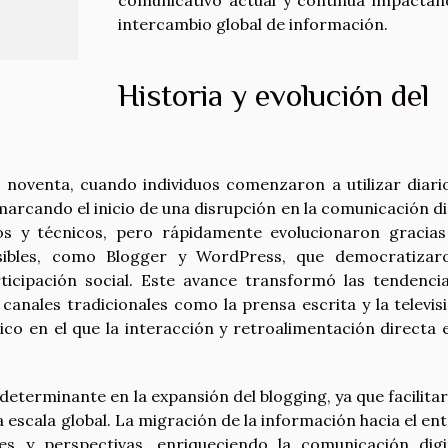
intercambio global de información.
Historia y evolución del
 noventa, cuando individuos comenzaron a utilizar diari
marcando el inicio de una disrupción en la comunicación dig
dos y técnicos, pero rápidamente evolucionaron gracias
esibles, como Blogger y WordPress, que democratizar
ticipación social. Este avance transformó las tendenci
anales tradicionales como la prensa escrita y la televisi
o en el que la interacción y retroalimentación directa 
determinante en la expansión del blogging, ya que facilitar
a escala global. La migración de la información hacia el en
ces y perspectivas, enriqueciendo la comunicación digi