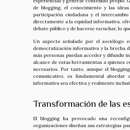
experiencias y generar contenido propio. G
de blogging, el conocimiento y las idea
participación ciudadana y el intercambi
directamente a la equidad informativa, ofr
debate público y de hacerse escuchar, lo qu
Un aspecto señalado por el sociólogo es
democratización informativa y la brecha dig
más personas puedan acceder y difundir info
alcance de estas herramientas a quienes cu
necesarios. Por tanto, aunque el blogging
comunicativo, es fundamental abordar 
informativa sea efectiva y realmente inclusi
Transformación de las e
El blogging ha provocado una reconfi
organizaciones diseñan sus estrategias p