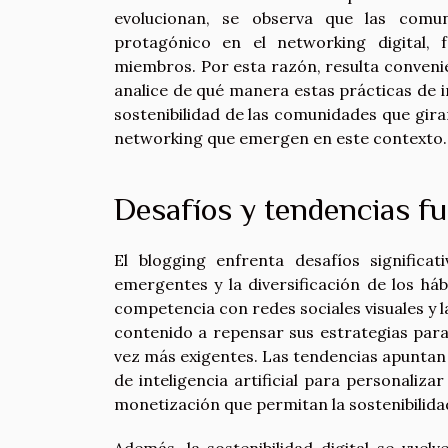
evolucionan, se observa que las comu
protagónico en el networking digital, f
miembros. Por esta razón, resulta convenie
analice de qué manera estas prácticas de i
sostenibilidad de las comunidades que gira
networking que emergen en este contexto.
Desafíos y tendencias f
El blogging enfrenta desafíos significa
emergentes y la diversificación de los há
competencia con redes sociales visuales y 
contenido a repensar sus estrategias para
vez más exigentes. Las tendencias apuntan 
de inteligencia artificial para personaliz
monetización que permitan la sostenibilidad 
Además, la sostenibilidad digital se vue