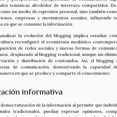
des temáticas alrededor de intereses compartidos. En
o como un medio de expresión personal, sino también com
iones, empresas y movimientos sociales, influyendo e
ra en que se consume la información.
 analizar la evolución del blogging implica estudiar có
 cultura reconfiguró el ecosistema mediático contempor
aparición de redes sociales y nuevas formas de comunic
sos, desplazado al blogging tradicional, aunque sin elimin
eación y distribución de contenidos. Así, el blogging 
ncias de comunicación, demostrando la capacidad d
 manera en que se produce y comparte el conocimiento.
zación informativa
a democratización de la información al permitir que individ
nales tradicionales, puedan expresar opiniones, comp