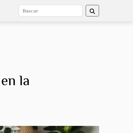
 en la