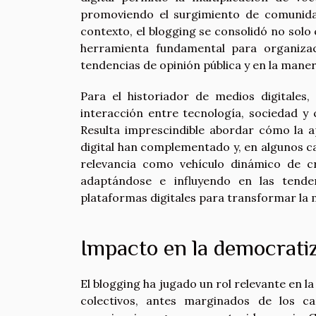
promoviendo el surgimiento de comunida
contexto, el blogging se consolidó no sol
herramienta fundamental para organizac
tendencias de opinión pública y en la mane
Para el historiador de medios digitales,
interacción entre tecnología, sociedad y
Resulta imprescindible abordar cómo la 
digital han complementado y, en algunos ca
relevancia como vehículo dinámico de cr
adaptándose e influyendo en las tende
plataformas digitales para transformar la
Impacto en la democrati
El blogging ha jugado un rol relevante en l
colectivos, antes marginados de los ca