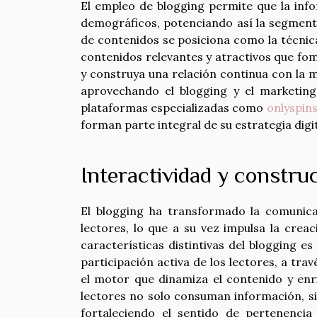
El empleo de blogging permite que la info
demográficos, potenciando así la segmenta
de contenidos se posiciona como la técnica
contenidos relevantes y atractivos que fo
y construya una relación continua con la
aprovechando el blogging y el marketing
plataformas especializadas como
onlyspins
forman parte integral de su estrategia digit
Interactividad y constr
El blogging ha transformado la comunicac
lectores, lo que a su vez impulsa la crea
características distintivas del blogging e
participación activa de los lectores, a tra
el motor que dinamiza el contenido y enri
lectores no solo consuman información, s
fortaleciendo el sentido de pertenencia