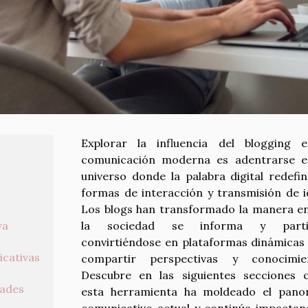
Explorar la influencia del blogging 
comunicación moderna es adentrarse 
universo donde la palabra digital redefin
formas de interacción y transmisión de i
Los blogs han transformado la manera e
va
la sociedad se informa y partic
convirtiéndose en plataformas dinámicas
icativas
compartir perspectivas y conocimien
Descubre en las siguientes secciones
dades
esta herramienta ha moldeado el pan
comunicativo actual y continúa impactan