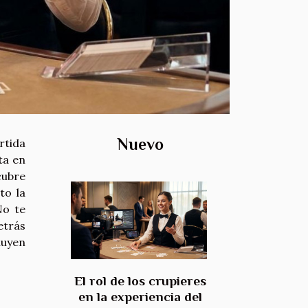
Nuevo
rtida
ta en
cubre
to la
No te
etrás
uyen
El rol de los crupieres
en la experiencia del