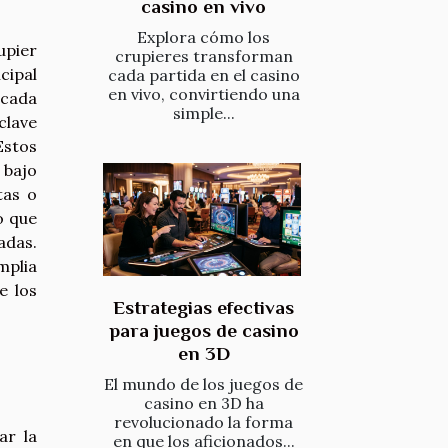
casino en vivo
Explora cómo los
upier
crupieres transforman
cipal
cada partida en el casino
en vivo, convirtiendo una
 cada
simple...
clave
Estos
 bajo
tas o
o que
adas.
mplia
e los
Estrategias efectivas
para juegos de casino
en 3D
El mundo de los juegos de
casino en 3D ha
revolucionado la forma
ar la
en que los aficionados...