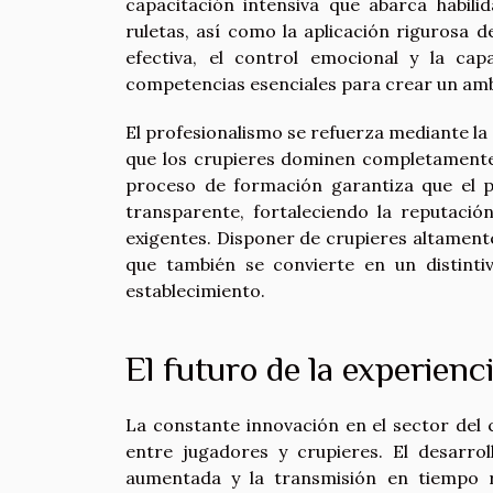
capacitación intensiva que abarca habili
ruletas, así como la aplicación rigurosa 
efectiva, el control emocional y la cap
competencias esenciales para crear un amb
El profesionalismo se refuerza mediante la
que los crupieres dominen completamente l
proceso de formación garantiza que el p
transparente, fortaleciendo la reputació
exigentes. Disponer de crupieres altamente 
que también se convierte en un distinti
establecimiento.
El futuro de la experienc
La constante innovación en el sector del 
entre jugadores y crupieres. El desarroll
aumentada y la transmisión en tiempo re