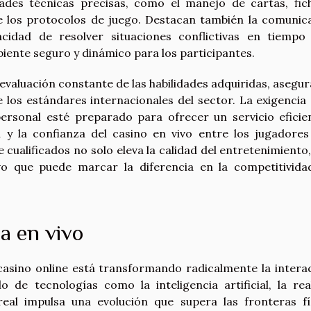
dades técnicas precisas, como el manejo de cartas, fic
de los protocolos de juego. Destacan también la comunic
acidad de resolver situaciones conflictivas en tiempo 
iente seguro y dinámico para los participantes.
 evaluación constante de las habilidades adquiridas, asegu
os estándares internacionales del sector. La exigencia 
ersonal esté preparado para ofrecer un servicio eficie
n y la confianza del casino en vivo entre los jugadore
cualificados no solo eleva la calidad del entretenimiento,
vo que puede marcar la diferencia en la competitivida
ia en vivo
casino online está transformando radicalmente la intera
o de tecnologías como la inteligencia artificial, la rea
al impulsa una evolución que supera las fronteras fí