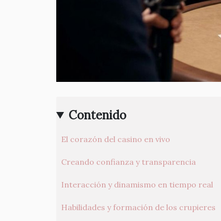
Contenido
El corazón del casino en vivo
Creando confianza y transparencia
Interacción y dinamismo en tiempo real
Habilidades y formación de los crupieres