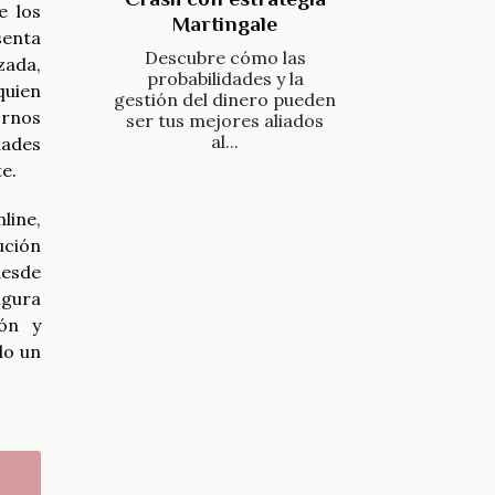
e los
Martingale
senta
Descubre cómo las
zada,
probabilidades y la
quien
gestión del dinero pueden
ornos
ser tus mejores aliados
al...
dades
e.
line,
ución
desde
igura
ión y
do un