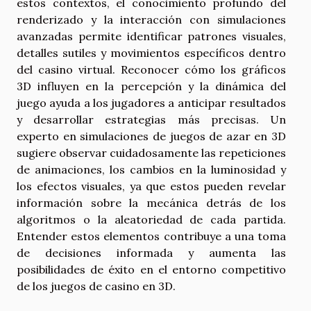
estos contextos, el conocimiento profundo del
renderizado y la interacción con simulaciones
avanzadas permite identificar patrones visuales,
detalles sutiles y movimientos específicos dentro
del casino virtual. Reconocer cómo los gráficos
3D influyen en la percepción y la dinámica del
juego ayuda a los jugadores a anticipar resultados
y desarrollar estrategias más precisas. Un
experto en simulaciones de juegos de azar en 3D
sugiere observar cuidadosamente las repeticiones
de animaciones, los cambios en la luminosidad y
los efectos visuales, ya que estos pueden revelar
información sobre la mecánica detrás de los
algoritmos o la aleatoriedad de cada partida.
Entender estos elementos contribuye a una toma
de decisiones informada y aumenta las
posibilidades de éxito en el entorno competitivo
de los juegos de casino en 3D.