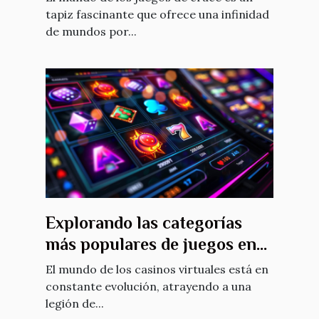
tapiz fascinante que ofrece una infinidad
de mundos por...
Explorando las categorías
más populares de juegos en
casinos virtuales
El mundo de los casinos virtuales está en
constante evolución, atrayendo a una
legión de...