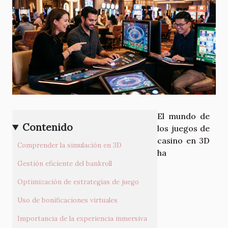
El mundo de
Contenido
los juegos de
casino en 3D
Comprender la simulación en 3D
ha
Gestión eficiente del bankroll
Optimización de estrategias de juego
Uso de bonificaciones virtuales
Importancia de la experiencia inmersiva