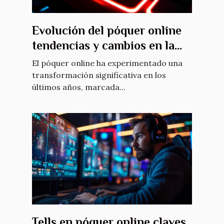
Evolución del póquer online
tendencias y cambios en la
última década
El póquer online ha experimentado una
transformación significativa en los
últimos años, marcada...
Tells en póquer online claves