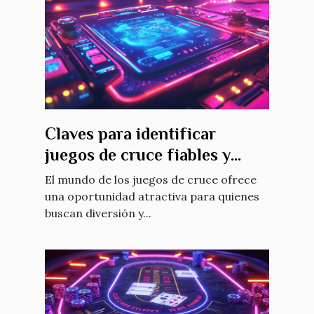
Claves para identificar
juegos de cruce fiables y
evitar fraudes
El mundo de los juegos de cruce ofrece
una oportunidad atractiva para quienes
buscan diversión y...