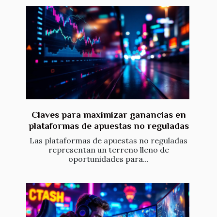
Claves para maximizar ganancias en
plataformas de apuestas no reguladas
Las plataformas de apuestas no reguladas
representan un terreno lleno de
oportunidades para...