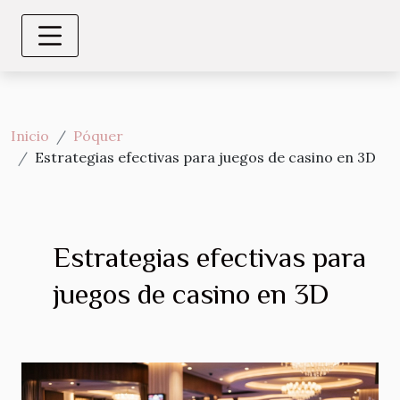
Inicio
Póquer
Estrategias efectivas para juegos de casino en 3D
Estrategias efectivas para
juegos de casino en 3D