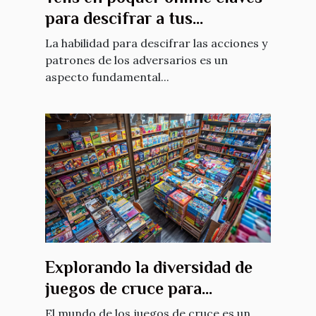
para descifrar a tus
adversarios digitales
La habilidad para descifrar las acciones y
patrones de los adversarios es un
aspecto fundamental...
Explorando la diversidad de
juegos de cruce para
entusiastas del juego
El mundo de los juegos de cruce es un