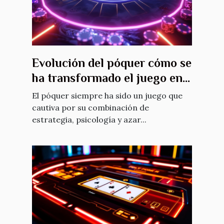
Evolución del póquer cómo se
ha transformado el juego en
la era digital
El póquer siempre ha sido un juego que
cautiva por su combinación de
estrategia, psicología y azar...