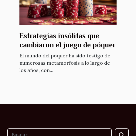
Estrategias insólitas que
cambiaron el juego de póquer
El mundo del póquer ha sido testigo de
numerosas metamorfosis a lo largo de
los años, con...