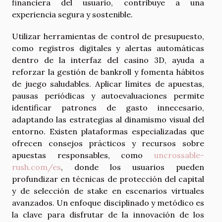
financiera del usuario, contribuye a una
experiencia segura y sostenible.
Utilizar herramientas de control de presupuesto,
como registros digitales y alertas automáticas
dentro de la interfaz del casino 3D, ayuda a
reforzar la gestión de bankroll y fomenta hábitos
de juego saludables. Aplicar límites de apuestas,
pausas periódicas y autoevaluaciones permite
identificar patrones de gasto innecesario,
adaptando las estrategias al dinamismo visual del
entorno. Existen plataformas especializadas que
ofrecen consejos prácticos y recursos sobre
apuestas responsables, como
uncrossable-
rush.com/es
, donde los usuarios pueden
profundizar en técnicas de protección del capital
y de selección de stake en escenarios virtuales
avanzados. Un enfoque disciplinado y metódico es
la clave para disfrutar de la innovación de los