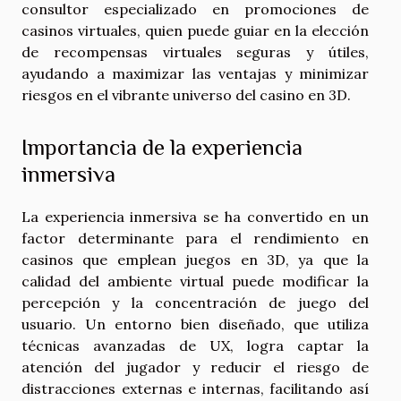
consultor especializado en promociones de
casinos virtuales, quien puede guiar en la elección
de recompensas virtuales seguras y útiles,
ayudando a maximizar las ventajas y minimizar
riesgos en el vibrante universo del casino en 3D.
Importancia de la experiencia
inmersiva
La experiencia inmersiva se ha convertido en un
factor determinante para el rendimiento en
casinos que emplean juegos en 3D, ya que la
calidad del ambiente virtual puede modificar la
percepción y la concentración de juego del
usuario. Un entorno bien diseñado, que utiliza
técnicas avanzadas de UX, logra captar la
atención del jugador y reducir el riesgo de
distracciones externas e internas, facilitando así