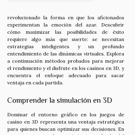
revolucionado la forma en que los aficionados
experimentan la emoción del azar. Descubrir
cómo maximizar las posibilidades de éxito
requiere algo más que suerte: se necesitan
estrategias inteligentes y un profundo
entendimiento de las dinámicas virtuales. Explora
a continuación métodos probados para mejorar
el rendimiento y el disfrute en los casinos en 3D, y
encuentra el enfoque adecuado para sacar
ventaja en cada partida.
Comprender la simulación en 3D
Dominar el entorno gráfico en los juegos de
casino en 3D representa una ventaja estratégica
para quienes buscan optimizar sus decisiones. En