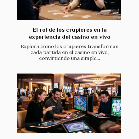
El rol de los crupieres en la
experiencia del casino en vivo
Explora cómo los crupieres transforman
cada partida en el casino en vivo,
convirtiendo una simple...