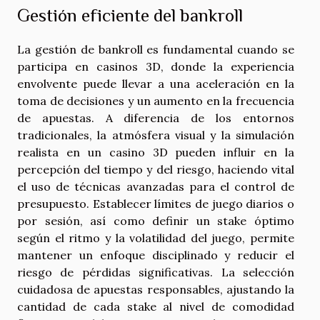
Gestión eficiente del bankroll
La gestión de bankroll es fundamental cuando se
participa en casinos 3D, donde la experiencia
envolvente puede llevar a una aceleración en la
toma de decisiones y un aumento en la frecuencia
de apuestas. A diferencia de los entornos
tradicionales, la atmósfera visual y la simulación
realista en un casino 3D pueden influir en la
percepción del tiempo y del riesgo, haciendo vital
el uso de técnicas avanzadas para el control de
presupuesto. Establecer límites de juego diarios o
por sesión, así como definir un stake óptimo
según el ritmo y la volatilidad del juego, permite
mantener un enfoque disciplinado y reducir el
riesgo de pérdidas significativas. La selección
cuidadosa de apuestas responsables, ajustando la
cantidad de cada stake al nivel de comodidad