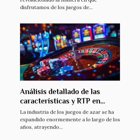
disfrutamos de los juegos de...
Análisis detallado de las
características y RTP en
juegos de azar populares
La industria de los juegos de azar se ha
expandido enormemente a lo largo de los
años, atrayendo...