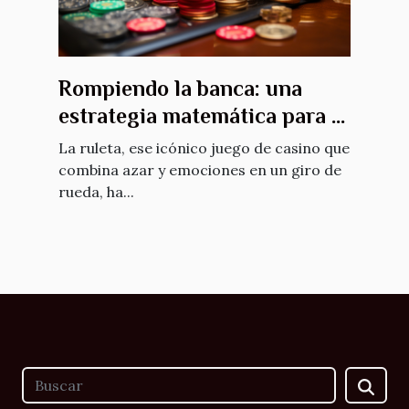
Rompiendo la banca: una
estrategia matemática para la
ruleta
La ruleta, ese icónico juego de casino que
combina azar y emociones en un giro de
rueda, ha...