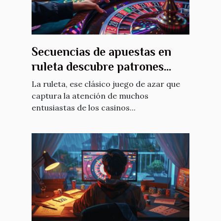
Secuencias de apuestas en
ruleta descubre patrones
para optimizar tus jugadas
La ruleta, ese clásico juego de azar que
captura la atención de muchos
entusiastas de los casinos...