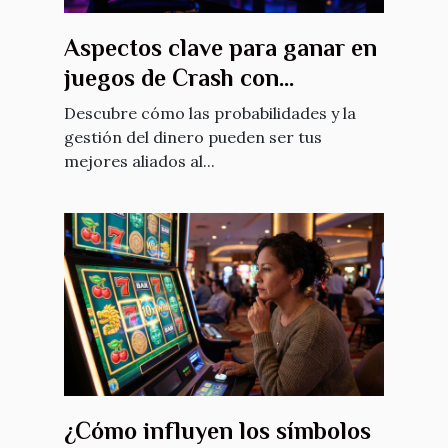
Aspectos clave para ganar en
juegos de Crash con
estrategia Martingale
Descubre cómo las probabilidades y la
gestión del dinero pueden ser tus
mejores aliados al...
¿Cómo influyen los símbolos