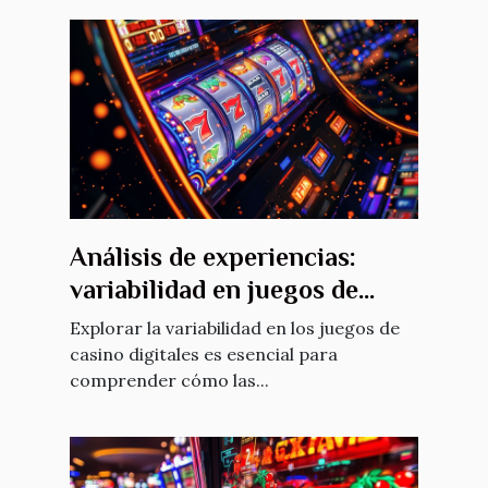
Análisis de experiencias:
variabilidad en juegos de
casino digitales
Explorar la variabilidad en los juegos de
casino digitales es esencial para
comprender cómo las...