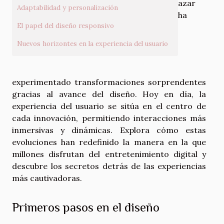
azar
Adaptabilidad y personalización
ha
El papel del diseño responsivo
Nuevos horizontes en la experiencia del usuario
experimentado transformaciones sorprendentes
gracias al avance del diseño. Hoy en día, la
experiencia del usuario se sitúa en el centro de
cada innovación, permitiendo interacciones más
inmersivas y dinámicas. Explora cómo estas
evoluciones han redefinido la manera en la que
millones disfrutan del entretenimiento digital y
descubre los secretos detrás de las experiencias
más cautivadoras.
Primeros pasos en el diseño