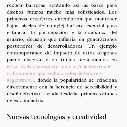
reducir barreras, sentando así las bases para
diseños futuros mucho más sofisticados. Los
primeros creadores entendieron que mantener
bajos niveles de complejidad era esencial para
estimular la participación y la confianza del
usuario, decisión que influiría en generaciones
posteriores de desarrolladores. Un ejemplo
contemporáneo del impacto de estos orígenes
puede observarse en títulos mencionados en
https://altoquedeportes.com.ar/chicken-road-
el-fenomeno-que-seduce-a-los-jugadores-
argentinos/
, donde la popularidad se relaciona
directamente con la herencia de accesibilidad y
diseño efectivo trazada desde las primeras etapas
de esta industria.
Nuevas tecnologías y creatividad