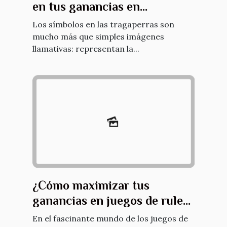
en tus ganancias en
tragaperras?
Los símbolos en las tragaperras son
mucho más que simples imágenes
llamativas: representan la...
¿Cómo maximizar tus
ganancias en juegos de ruleta
en vivo?
En el fascinante mundo de los juegos de