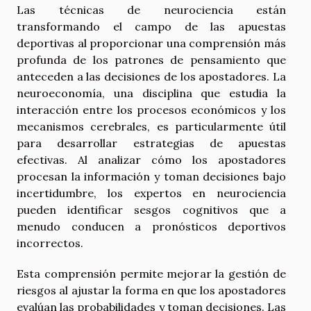
Las técnicas de neurociencia están
transformando el campo de las apuestas
deportivas al proporcionar una comprensión más
profunda de los patrones de pensamiento que
anteceden a las decisiones de los apostadores. La
neuroeconomía, una disciplina que estudia la
interacción entre los procesos económicos y los
mecanismos cerebrales, es particularmente útil
para desarrollar estrategias de apuestas
efectivas. Al analizar cómo los apostadores
procesan la información y toman decisiones bajo
incertidumbre, los expertos en neurociencia
pueden identificar sesgos cognitivos que a
menudo conducen a pronósticos deportivos
incorrectos.
Esta comprensión permite mejorar la gestión de
riesgos al ajustar la forma en que los apostadores
evalúan las probabilidades y toman decisiones. Las