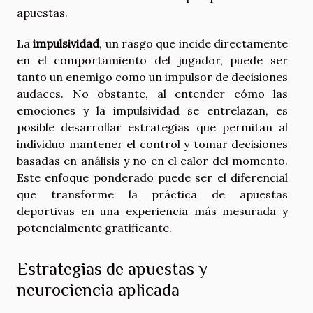
apuestas.
La
impulsividad
, un rasgo que incide directamente
en el comportamiento del jugador, puede ser
tanto un enemigo como un impulsor de decisiones
audaces. No obstante, al entender cómo las
emociones y la impulsividad se entrelazan, es
posible desarrollar estrategias que permitan al
individuo mantener el control y tomar decisiones
basadas en análisis y no en el calor del momento.
Este enfoque ponderado puede ser el diferencial
que transforme la práctica de apuestas
deportivas en una experiencia más mesurada y
potencialmente gratificante.
Estrategias de apuestas y
neurociencia aplicada