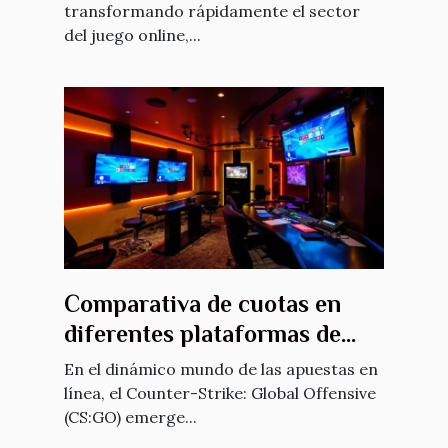
predicciones
transformando rápidamente el sector
del juego online,...
Comparativa de cuotas en
diferentes plataformas de
apuestas de CS2
En el dinámico mundo de las apuestas en
línea, el Counter-Strike: Global Offensive
(CS:GO) emerge...