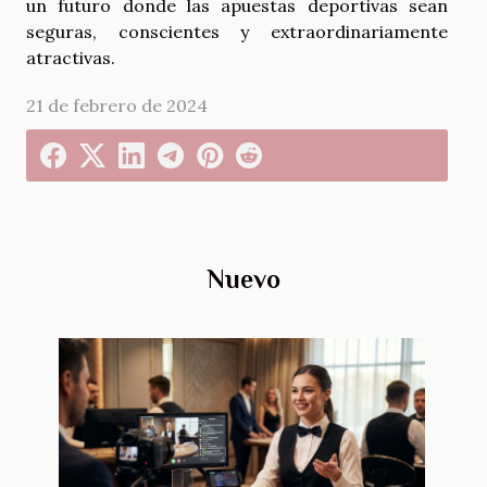
un futuro donde las apuestas deportivas sean
seguras, conscientes y extraordinariamente
atractivas.
21 de febrero de 2024
Nuevo