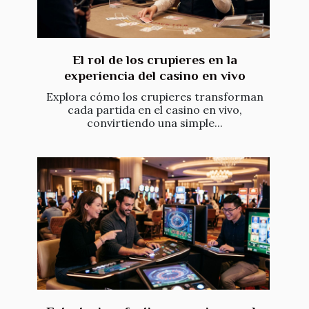
El rol de los crupieres en la
experiencia del casino en vivo
Explora cómo los crupieres transforman
cada partida en el casino en vivo,
convirtiendo una simple...