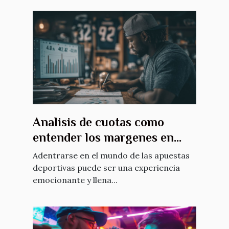
Analisis de cuotas como
entender los margenes en
apuestas deportivas
Adentrarse en el mundo de las apuestas
deportivas puede ser una experiencia
emocionante y llena...