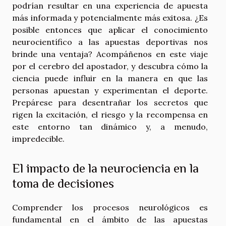
podrían resultar en una experiencia de apuesta
más informada y potencialmente más exitosa. ¿Es
posible entonces que aplicar el conocimiento
neurocientífico a las apuestas deportivas nos
brinde una ventaja? Acompáñenos en este viaje
por el cerebro del apostador, y descubra cómo la
ciencia puede influir en la manera en que las
personas apuestan y experimentan el deporte.
Prepárese para desentrañar los secretos que
rigen la excitación, el riesgo y la recompensa en
este entorno tan dinámico y, a menudo,
impredecible.
El impacto de la neurociencia en la
toma de decisiones
Comprender los procesos neurológicos es
fundamental en el ámbito de las apuestas