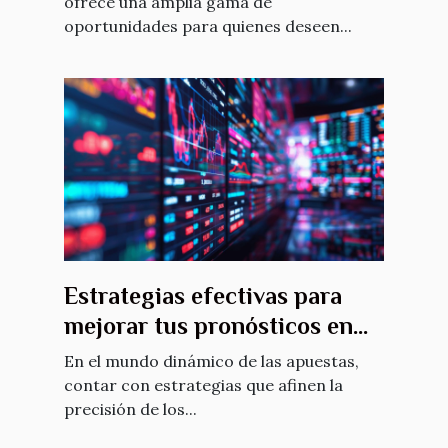
ofrece una amplia gama de
oportunidades para quienes deseen...
Estrategias efectivas para
mejorar tus pronósticos en
sitios de apuestas
En el mundo dinámico de las apuestas,
contar con estrategias que afinen la
precisión de los...