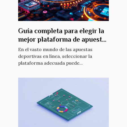
Guía completa para elegir la
mejor plataforma de apuestas
deportivas en línea
En el vasto mundo de las apuestas
deportivas en línea, seleccionar la
plataforma adecuada puede...