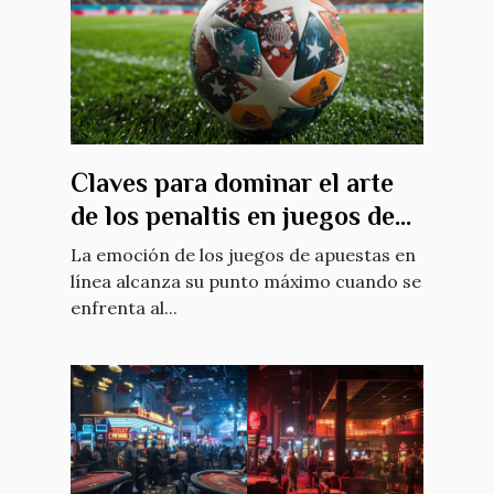
Claves para dominar el arte
de los penaltis en juegos de
apuestas online
La emoción de los juegos de apuestas en
línea alcanza su punto máximo cuando se
enfrenta al...