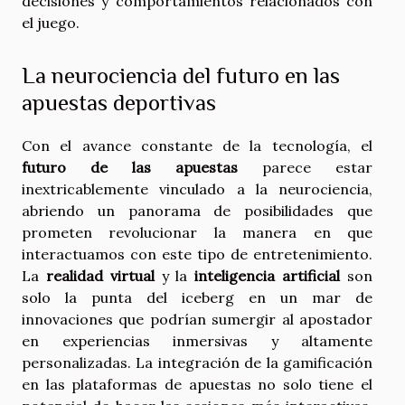
decisiones y comportamientos relacionados con
el juego.
La neurociencia del futuro en las
apuestas deportivas
Con el avance constante de la tecnología, el
futuro de las apuestas
parece estar
inextricablemente vinculado a la neurociencia,
abriendo un panorama de posibilidades que
prometen revolucionar la manera en que
interactuamos con este tipo de entretenimiento.
La
realidad virtual
y la
inteligencia artificial
son
solo la punta del iceberg en un mar de
innovaciones que podrían sumergir al apostador
en experiencias inmersivas y altamente
personalizadas. La integración de la gamificación
en las plataformas de apuestas no solo tiene el