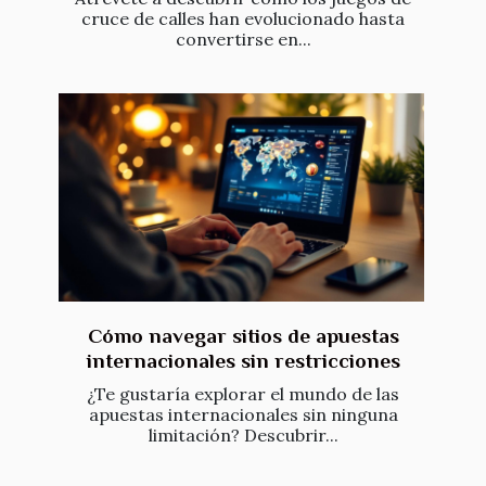
cruce de calles han evolucionado hasta
convertirse en...
Cómo navegar sitios de apuestas
internacionales sin restricciones
¿Te gustaría explorar el mundo de las
apuestas internacionales sin ninguna
limitación? Descubrir...