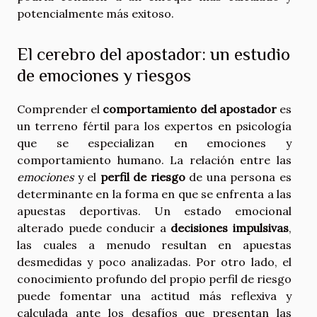
potencialmente más exitoso.
El cerebro del apostador: un estudio
de emociones y riesgos
Comprender el
comportamiento del apostador
es
un terreno fértil para los expertos en psicología
que se especializan en emociones y
comportamiento humano. La relación entre las
emociones
y el
perfil de riesgo
de una persona es
determinante en la forma en que se enfrenta a las
apuestas deportivas. Un estado emocional
alterado puede conducir a
decisiones impulsivas
,
las cuales a menudo resultan en apuestas
desmedidas y poco analizadas. Por otro lado, el
conocimiento profundo del propio perfil de riesgo
puede fomentar una actitud más reflexiva y
calculada ante los desafíos que presentan las