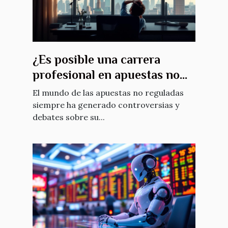
¿Es posible una carrera
profesional en apuestas no
reguladas?
El mundo de las apuestas no reguladas
siempre ha generado controversias y
debates sobre su...