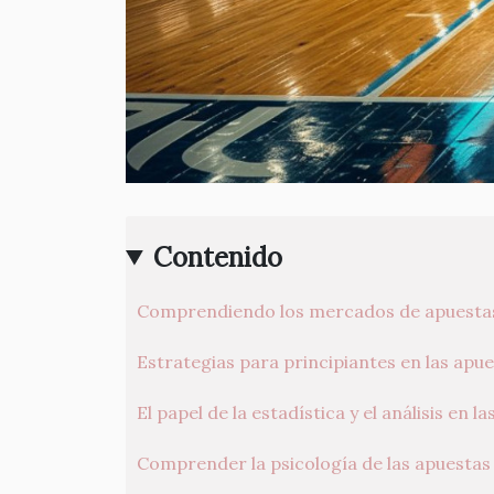
Contenido
Comprendiendo los mercados de apuestas
Estrategias para principiantes en las apu
El papel de la estadística y el análisis en l
Comprender la psicología de las apuestas