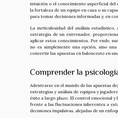
intuición o el conocimiento superficial de
la fortaleza de un equipo en casa o su cap
para tomar decisiones informadas y, en cons
La meticulosidad del análisis estadístico,
estrategia de un entrenador, proporciona
aplicar estos conocimientos. Por ende, sum
no es simplemente una opción, sino una 
convertir las apuestas en baloncesto en una
Comprender la psicología
Adentrarse en el mundo de las apuestas de
estrategias y análisis de equipos y jugadore
éxito a largo plazo. El control emocional y 
frente a las fluctuaciones inherentes a est
decisiones impulsivas, alejadas de un enfoq