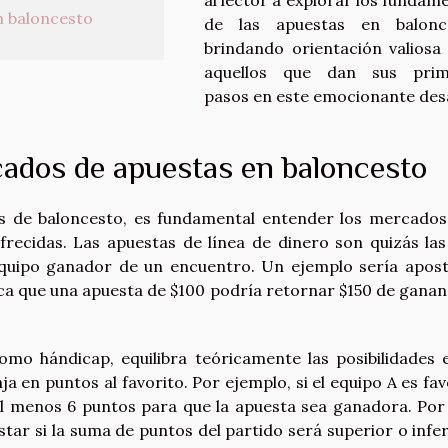
n baloncesto
de las apuestas en balonce
brindando orientación valiosa
aquellos que dan sus prim
pasos en este emocionante desa
ados de apuestas en baloncesto
tas de baloncesto, es fundamental entender los mercado
recidas. Las apuestas de línea de dinero son quizás la
equipo ganador de un encuentro. Un ejemplo sería apost
ica que una apuesta de $100 podría retornar $150 de gananc
mo hándicap, equilibra teóricamente las posibilidades 
 en puntos al favorito. Por ejemplo, si el equipo A es fav
al menos 6 puntos para que la apuesta sea ganadora. Por
star si la suma de puntos del partido será superior o infer