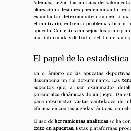
Además, seguir las noticias de baloncest
alineación o lesiones pueden impactar eno
es un factor determinante; conocer si una 
el contrario, enfrenta problemas físicos o
apuesta. Con estos consejos, los principia
más informada y disfrutar del dinamismo qu
El papel de la estadística
En el ámbito de las apuestas deportivas
desempeña un rol determinante. Las
ten
aspectos que, al ser examinados detal
potenciales dinámicas de un juego. Un est
para interpretar vastas cantidades de i
eficacia en ciertas jugadas tácticas, con el
El uso de
herramientas analíticas
se ha con
éxito en apuestas
. Estas plataformas proc