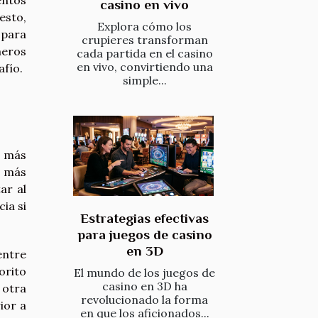
casino en vivo
sto,
Explora cómo los
 para
crupieres transforman
eros
cada partida en el casino
en vivo, convirtiendo una
fío.
simple...
s más
s más
ar al
ia si
Estrategias efectivas
para juegos de casino
en 3D
entre
orito
El mundo de los juegos de
casino en 3D ha
 otra
revolucionado la forma
ior a
en que los aficionados...