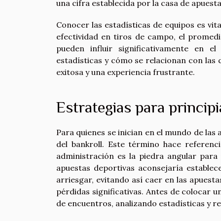
una cifra establecida por la casa de apuesta
Conocer las estadísticas de equipos es vit
efectividad en tiros de campo, el promedi
pueden influir significativamente en e
estadísticas y cómo se relacionan con las 
exitosa y una experiencia frustrante.
Estrategias para princip
Para quienes se inician en el mundo de las
del bankroll. Este término hace referenci
administración es la piedra angular para
apuestas deportivas aconsejaría establec
arriesgar, evitando así caer en las apuest
pérdidas significativas. Antes de colocar u
de encuentros, analizando estadísticas y re