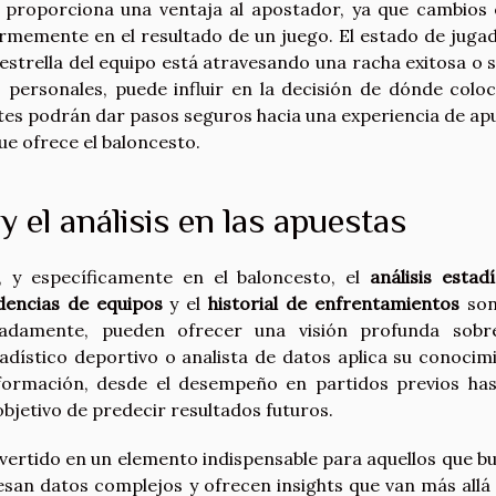
o proporciona una ventaja al apostador, ya que cambios 
rmemente en el resultado de un juego. El estado de juga
estrella del equipo está atravesando una racha exitosa o s
 personales, puede influir en la decisión de dónde coloc
ntes podrán dar pasos seguros hacia una experiencia de ap
e ofrece el baloncesto.
 y el análisis en las apuestas
, y específicamente en el baloncesto, el
análisis estadí
dencias de equipos
y el
historial de enfrentamientos
son
ladamente, pueden ofrecer una visión profunda sobr
adístico deportivo o analista de datos aplica su conocim
nformación, desde el desempeño en partidos previos has
 objetivo de predecir resultados futuros.
vertido en un elemento indispensable para aquellos que b
esan datos complejos y ofrecen insights que van más allá 