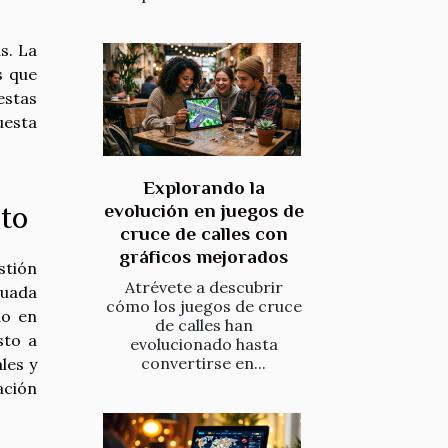
s. La
s que
estas
uesta
Explorando la
sto
evolución en juegos de
cruce de calles con
gráficos mejorados
stión
Atrévete a descubrir
cuada
cómo los juegos de cruce
do en
de calles han
sto a
evolucionado hasta
convertirse en...
les y
ación