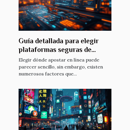
Guía detallada para elegir
plataformas seguras de
apuestas en línea
Elegir dónde apostar en línea puede
parecer sencillo, sin embargo, existen
numerosos factores que...