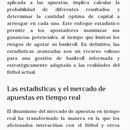
aplicada a las apuestas, implica calcular la
probabilidad de diferentes resultados y
determinar la cantidad óptima de capital a
arriesgar en cada uno. Este enfoque estadístico
permite a los apostadores maximizar sus
ganancias potenciales, al tiempo que limitan los
riesgos de agotar su bankroll. En definitiva, las
estadísticas avanzadas son un recurso valioso
para una gestión de bankroll informada y
estratégicamente adaptada a las realidades del
fútbol actual.
Las estadísticas y el mercado de
apuestas en tiempo real
El dinamismo del mercado de apuestas en tiempo
real ha transformado la manera en la que los
aficionados interactúan con el fútbol y otros