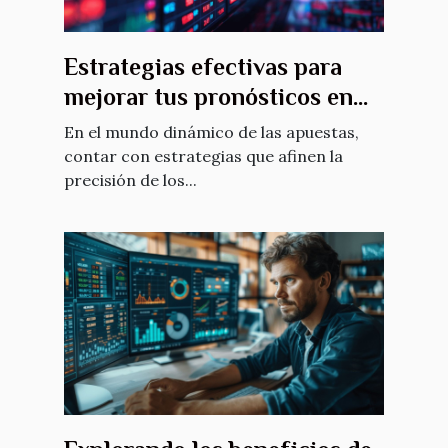
Estrategias efectivas para
mejorar tus pronósticos en
sitios de apuestas
En el mundo dinámico de las apuestas,
contar con estrategias que afinen la
precisión de los...