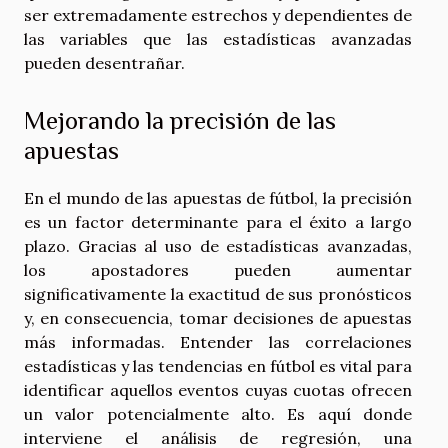
ser extremadamente estrechos y dependientes de
las variables que las estadísticas avanzadas
pueden desentrañar.
Mejorando la precisión de las
apuestas
En el mundo de las apuestas de fútbol, la precisión
es un factor determinante para el éxito a largo
plazo. Gracias al uso de estadísticas avanzadas,
los apostadores pueden aumentar
significativamente la exactitud de sus pronósticos
y, en consecuencia, tomar decisiones de apuestas
más informadas. Entender las correlaciones
estadísticas y las tendencias en fútbol es vital para
identificar aquellos eventos cuyas cuotas ofrecen
un valor potencialmente alto. Es aquí donde
interviene el análisis de regresión, una