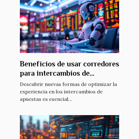
Beneficios de usar corredores
para intercambios de
apuestas
Descubrir nuevas formas de optimizar la
experiencia en los intercambios de
apuestas es esencial...