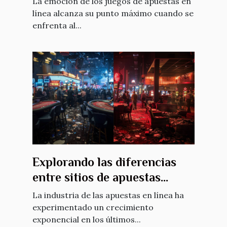
La emoción de los juegos de apuestas en
línea alcanza su punto máximo cuando se
enfrenta al...
Explorando las diferencias
entre sitios de apuestas
regulados y no regulados
La industria de las apuestas en línea ha
experimentado un crecimiento
exponencial en los últimos...