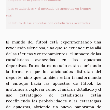
Las estadísticas y el mercado de apuestas en tiempo
real
El futuro de las apuestas con estadísticas avanzadas
El mundo del fútbol está experimentando una
revolución silenciosa, una que se extiende más allá
de las tácticas y entrenamientos: el impacto de las
estadísticas avanzadas en las apuestas
deportivas. Estos datos no solo están cambiando
la forma en que los aficionados disfrutan del
deporte, sino que también están transformando
el enfoque hacia las apuestas de fútbol. Le
invitamos a explorar cómo el análisis detallado y el
uso estratégico de estadísticas están
redefiniendo las probabilidades y las estrategias
de apuestas, abriendo un nuevo panorama de