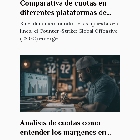
Comparativa de cuotas en
diferentes plataformas de
apuestas de CS2
En el dinámico mundo de las apuestas en
línea, el Counter-Strike: Global Offensive
(CS:GO) emerge...
Analisis de cuotas como
entender los margenes en