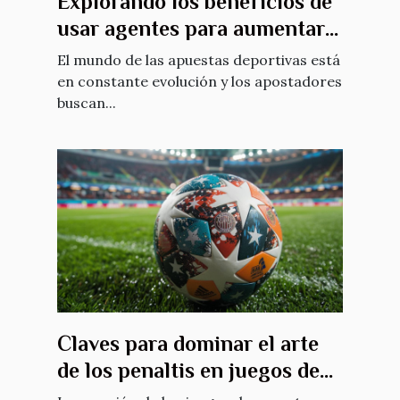
Explorando los beneficios de
usar agentes para aumentar
tus apuestas deportivas
El mundo de las apuestas deportivas está
en constante evolución y los apostadores
buscan...
Claves para dominar el arte
de los penaltis en juegos de
apuestas online