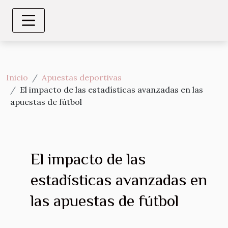
Inicio
Apuestas deportivas
El impacto de las estadísticas avanzadas en las
apuestas de fútbol
El impacto de las
estadísticas avanzadas en
las apuestas de fútbol