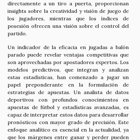
directamente a un tiro a puerta, proporcionan
insights sobre la creatividad y visión de juego de
los jugadores, mientras que los índices de
posesión ofrecen una visión sobre el control del
partido.
Un indicador de la eficacia en jugadas a balón
parado puede revelar ventajas competitivas que
son aprovechadas por apostadores expertos. Los
modelos predictivos, que integran y analizan
estas estadísticas, han comenzado a jugar un
papel preponderante en la formulación de
estrategias de apuestas. Un analista de datos
deportivos con profundos conocimientos en
apuestas de fútbol y estadísticas avanzadas, es
capaz de interpretar estos datos para desarrollar
pronósticos con mayor grado de precisión. Este
enfoque analítico es esencial en la actualidad, ya
que los márgenes entre ganar y perder pueden