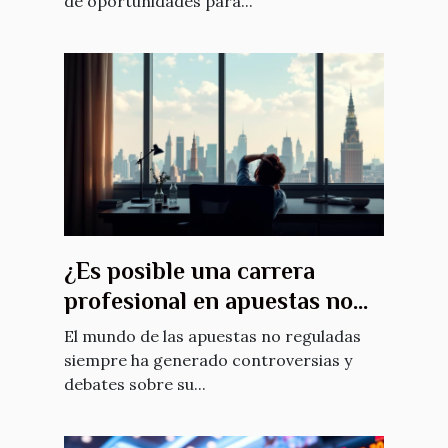
de oportunidades para...
¿Es posible una carrera
profesional en apuestas no
reguladas?
El mundo de las apuestas no reguladas
siempre ha generado controversias y
debates sobre su...