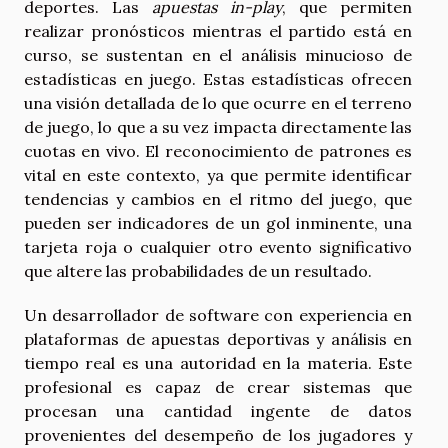
deportes. Las
apuestas in-play
, que permiten
realizar pronósticos mientras el partido está en
curso, se sustentan en el análisis minucioso de
estadísticas en juego. Estas estadísticas ofrecen
una visión detallada de lo que ocurre en el terreno
de juego, lo que a su vez impacta directamente las
cuotas en vivo. El reconocimiento de patrones es
vital en este contexto, ya que permite identificar
tendencias y cambios en el ritmo del juego, que
pueden ser indicadores de un gol inminente, una
tarjeta roja o cualquier otro evento significativo
que altere las probabilidades de un resultado.
Un desarrollador de software con experiencia en
plataformas de apuestas deportivas y análisis en
tiempo real es una autoridad en la materia. Este
profesional es capaz de crear sistemas que
procesan una cantidad ingente de datos
provenientes del desempeño de los jugadores y