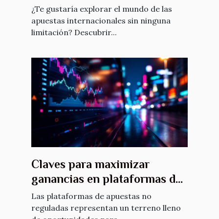
restricciones
¿Te gustaría explorar el mundo de las
apuestas internacionales sin ninguna
limitación? Descubrir...
Claves para maximizar
ganancias en plataformas de
apuestas no reguladas
Las plataformas de apuestas no
reguladas representan un terreno lleno